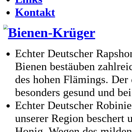
Kontakt
Echter Deutscher Rapsho
Bienen bestäuben zahlrei
des hohen Flämings. Der 
besonders gesund und bei 
Echter Deutscher Robini
unserer Region beschert 
Honig. Wegen des milden