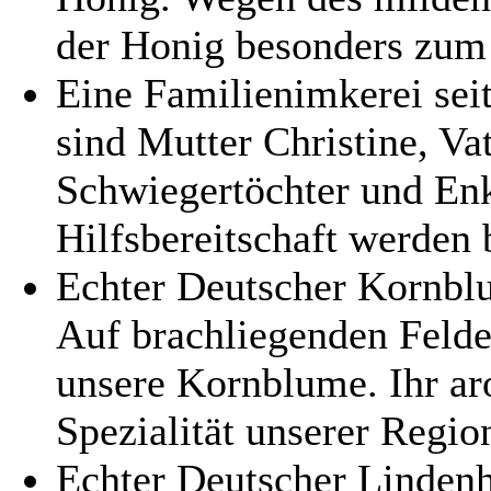
der Honig besonders zum
Eine Familienimkerei seit
sind Mutter Christine, Va
Schwiegertöchter und En
Hilfsbereitschaft werden 
Echter Deutscher Kornbl
Auf brachliegenden Felder
unsere Kornblume. Ihr aro
Spezialität unserer Regio
Echter Deutscher Linden