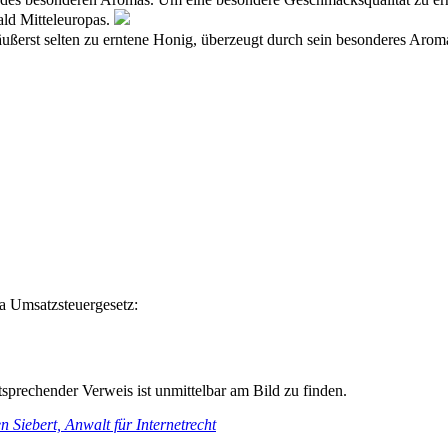
ld Mitteleuropas.
äußerst selten zu erntene Honig, überzeugt durch sein besonderes Arom
a Umsatzsteuergesetz:
prechender Verweis ist unmittelbar am Bild zu finden.
Siebert, Anwalt für Internetrecht