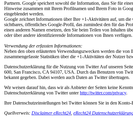
Partnern. Google speichert sowohl die Information, dass Sie für ein
Hinweise zusammen mit Ihrem Profilnamen und Ihrem Foto in Google-
eingeblendet werden.
Google zeichnet Informationen über Ihre +1-Aktivitäten auf, um di
sichtbares, öffentliches Google-Profil, das zumindest den für das 
einen anderen Namen ersetzen, den Sie beim Teilen von Inhalten üb
oder über andere identifizierende Informationen von Ihnen verfügen.
Verwendung der erfassten Informationen:
Neben den oben erläuterten Verwendungszwecken werden die von Ihn
zusammengefasste Statistiken über die +1-Aktivitäten der Nutzer bzw
Datenschutzerklärung für die Nutzung von Twitter
Auf unseren Seite
600, San Francisco, CA 94107, USA. Durch das Benutzen von Twitt
bekannt gegeben. Dabei werden auch Daten an Twitter übertragen.
Wir weisen darauf hin, dass wir als Anbieter der Seiten keine Kenntn
Datenschutzerklärung von Twitter unter
http://twitter.com/privacy
.
Ihre Datenschutzeinstellungen bei Twitter können Sie in den Konto-
Quellverweis:
Disclaimer eRecht24
,
eRecht24 Datenschutzerklärun