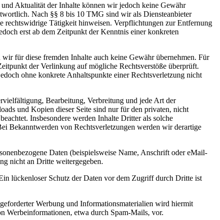
eit und Aktualität der Inhalte können wir jedoch keine Gewähr
twortlich. Nach §§ 8 bis 10 TMG sind wir als Diensteanbieter
ne rechtswidrige Tätigkeit hinweisen. Verpflichtungen zur Entfernung
edoch erst ab dem Zeitpunkt der Kenntnis einer konkreten
n wir für diese fremden Inhalte auch keine Gewähr übernehmen. Für
m Zeitpunkt der Verlinkung auf mögliche Rechtsverstöße überprüft.
 jedoch ohne konkrete Anhaltspunkte einer Rechtsverletzung nicht
rvielfältigung, Bearbeitung, Verbreitung und jede Art der
ads und Kopien dieser Seite sind nur für den privaten, nicht
beachtet. Insbesondere werden Inhalte Dritter als solche
 Bei Bekanntwerden von Rechtsverletzungen werden wir derartige
sonenbezogene Daten (beispielsweise Name, Anschrift oder eMail-
ng nicht an Dritte weitergegeben.
in lückenloser Schutz der Daten vor dem Zugriff durch Dritte ist
geforderter Werbung und Informationsmaterialien wird hiermit
 von Werbeinformationen, etwa durch Spam-Mails, vor.