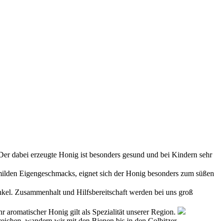
er dabei erzeugte Honig ist besonders gesund und bei Kindern sehr
milden Eigengeschmacks, eignet sich der Honig besonders zum süßen
nkel. Zusammenhalt und Hilfsbereitschaft werden bei uns groß
r aromatischer Honig gilt als Spezialität unserer Region.
ichen, wandern wir mit den Bienen bis in den Colbitzer