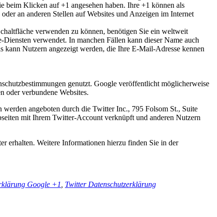
 Sie beim Klicken auf +1 angesehen haben. Ihre +1 können als
oder an anderen Stellen auf Websites und Anzeigen im Internet
chaltfläche verwenden zu können, benötigen Sie ein weltweit
gle-Diensten verwendet. In manchen Fällen kann dieser Name auch
ils kann Nutzern angezeigt werden, die Ihre E-Mail-Adresse kennen
schutzbestimmungen genutzt. Google veröffentlicht möglicherweise
ten oder verbundene Websites.
 werden angeboten durch die Twitter Inc., 795 Folsom St., Suite
eiten mit Ihrem Twitter-Account verknüpft und anderen Nutzern
r erhalten. Weitere Informationen hierzu finden Sie in der
rklärung Google +1
,
Twitter Datenschutzerklärung