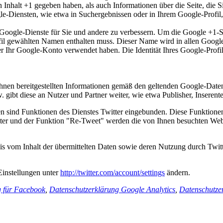
en Inhalt +1 gegeben haben, als auch Informationen über die Seite, die
Diensten, wie etwa in Suchergebnissen oder in Ihrem Google-Profil, 
e Google-Dienste für Sie und andere zu verbessern. Um die Google +1-S
Profil gewählten Namen enthalten muss. Dieser Name wird in allen Goo
er Ihr Google-Konto verwendet haben. Die Identität Ihres Google-Prof
en bereitgestellten Informationen gemäß den geltenden Google-Daten
. gibt diese an Nutzer und Partner weiter, wie etwa Publisher, Inseren
n sind Funktionen des Dienstes Twitter eingebunden. Diese Funktionen
er und der Funktion "Re-Tweet" werden die von Ihnen besuchten Webs
is vom Inhalt der übermittelten Daten sowie deren Nutzung durch Twitte
Einstellungen unter
http://twitter.com/account/settings
ändern.
g für Facebook
,
Datenschutzerklärung Google Analytics
,
Datenschutze