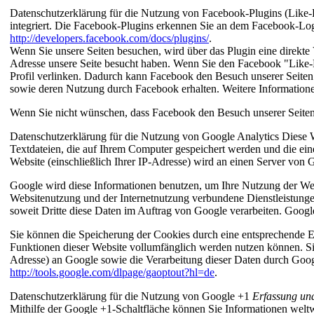
Datenschutzerklärung für die Nutzung von Facebook-Plugins (Like-
integriert. Die Facebook-Plugins erkennen Sie an dem Facebook-Logo
http://developers.facebook.com/docs/plugins/
.
Wenn Sie unsere Seiten besuchen, wird über das Plugin eine direkte
Adresse unsere Seite besucht haben. Wenn Sie den Facebook "Like-B
Profil verlinken. Dadurch kann Facebook den Besuch unserer Seiten 
sowie deren Nutzung durch Facebook erhalten. Weitere Informatione
Wenn Sie nicht wünschen, dass Facebook den Besuch unserer Seiten
Datenschutzerklärung für die Nutzung von Google Analytics
Diese W
Textdateien, die auf Ihrem Computer gespeichert werden und die ei
Website (einschließlich Ihrer IP-Adresse) wird an einen Server von
Google wird diese Informationen benutzen, um Ihre Nutzung der Web
Websitenutzung und der Internetnutzung verbundene Dienstleistungen 
soweit Dritte diese Daten im Auftrag von Google verarbeiten. Googl
Sie können die Speicherung der Cookies durch eine entsprechende Ein
Funktionen dieser Website vollumfänglich werden nutzen können. Si
Adresse) an Google sowie die Verarbeitung dieser Daten durch Googl
http://tools.google.com/dlpage/gaoptout?hl=de
.
Datenschutzerklärung für die Nutzung von Google +1
Erfassung un
Mithilfe der Google +1-Schaltfläche können Sie Informationen weltwe